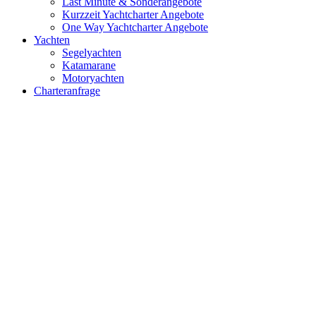
Last Minute & Sonderangebote
Kurzzeit Yachtcharter Angebote
One Way Yachtcharter Angebote
Yachten
Segelyachten
Katamarane
Motoryachten
Charteranfrage