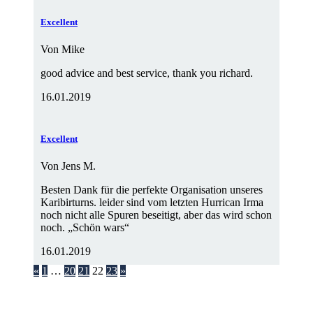
Excellent
Von
Mike
good advice and best service, thank you richard.
16.01.2019
Excellent
Von
Jens M.
Besten Dank für die perfekte Organisation unseres
Karibirturns. leider sind vom letzten Hurrican Irma
noch nicht alle Spuren beseitigt, aber das wird schon
noch. „Schön wars“
16.01.2019
«
1
…
20
21
22
23
»