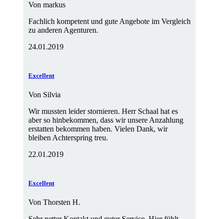
Von
markus
Fachlich kompetent und gute Angebote im Vergleich
zu anderen Agenturen.
24.01.2019
Excellent
Von
Silvia
Wir mussten leider stornieren. Herr Schaal hat es
aber so hinbekommen, dass wir unsere Anzahlung
erstatten bekommen haben. Vielen Dank, wir
bleiben Achterspring treu.
22.01.2019
Excellent
Von
Thorsten H.
Sehr netter Kontakt und guter Service. Hier fühlt