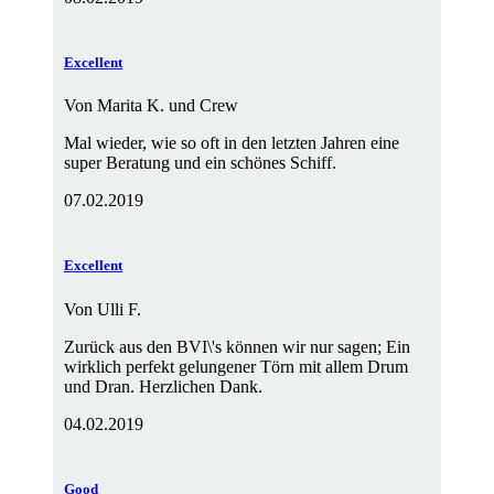
Excellent
Von
Marita K. und Crew
Mal wieder, wie so oft in den letzten Jahren eine
super Beratung und ein schönes Schiff.
07.02.2019
Excellent
Von
Ulli F.
Zurück aus den BVI\'s können wir nur sagen; Ein
wirklich perfekt gelungener Törn mit allem Drum
und Dran. Herzlichen Dank.
04.02.2019
Good