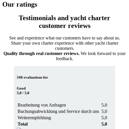
Our ratings
Testimonials and yacht charter
customer reviews
See and experience what our customers have to say about us.
Share your own charter experience with other yacht charter
customers.
Quality through real customer reviews.
We look forward to your
feedback.
340
evaluations for
Good
5,0
/ 5,0
Bearbeitung von Anfragen
5,0
Buchungsabwicklung und Service durch uns
5,0
Weiterempfehlung
5,0
Total
5,0